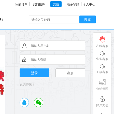
我的订单
我的投诉
充值
联系客服
个人中心
6）
搜索
在线客服
业务客服
加款客服
登录
注册
忘记密码？
分站管理
账户充值