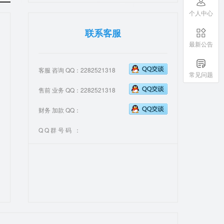
个人中心
联系客服
最新公告
客服 咨询 QQ：2282521318
常见问题
售前 业务 QQ：2282521318
财务 加款 QQ：
Q Q 群 号 码 ：